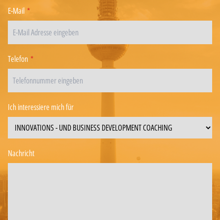
E-Mail
*
Telefon
*
Ich interessiere mich für
Nachricht