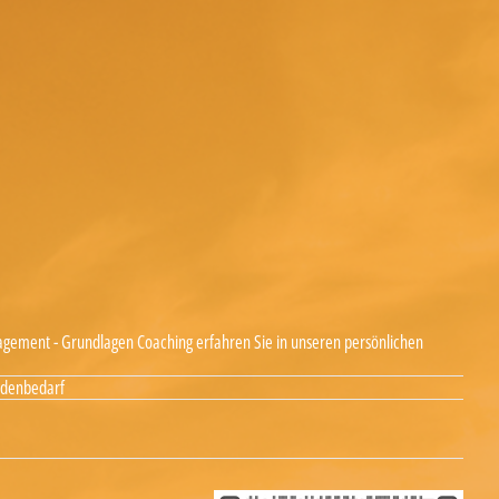
gement - Grundlagen Coaching erfahren Sie in unseren persönlichen
ndenbedarf