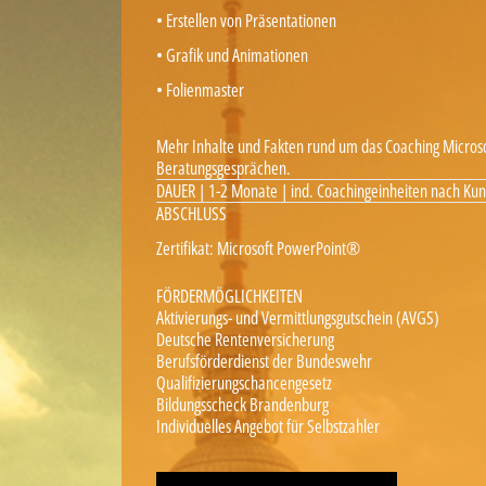
• Erstellen von Präsentationen
• Grafik und Animationen
• Folienmaster
Mehr Inhalte und Fakten rund um das Coaching Micros
Beratungsgesprächen.
DAUER | 1-2 Monate | ind. Coachingeinheiten nach Ku
ABSCHLUSS
Zertifikat: Microsoft PowerPoint®
FÖRDERMÖGLICHKEITEN
Aktivierungs- und Vermittlungsgutschein (AVGS)
Deutsche Rentenversicherung
Berufsförderdienst der Bundeswehr
Qualifizierungschancengesetz
Bildungsscheck Brandenburg
Individuelles Angebot für Selbstzahler