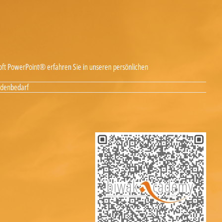
oft PowerPoint® erfahren Sie in unseren persönlichen
ndenbedarf