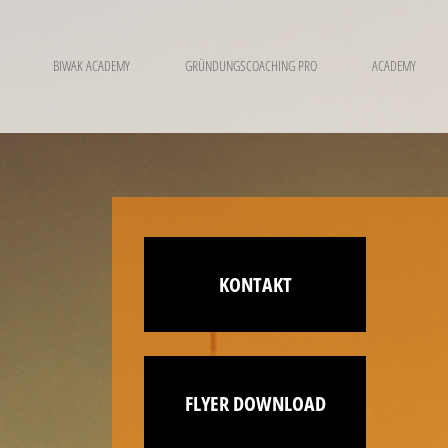
BIWAK ACADEMY
GRÜNDUNGSCOACHING PRO
ACADEMY
KONTAKT
FLYER DOWNLOAD