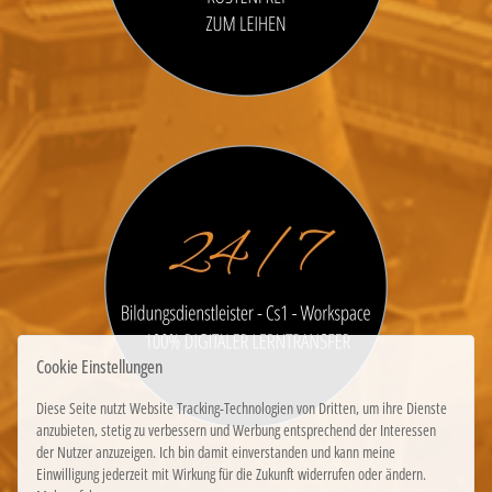
Cookie Einstellungen
Diese Seite nutzt Website Tracking-Technologien von Dritten, um ihre Dienste
anzubieten, stetig zu verbessern und Werbung entsprechend der Interessen
der Nutzer anzuzeigen. Ich bin damit einverstanden und kann meine
Einwilligung jederzeit mit Wirkung für die Zukunft widerrufen oder ändern.