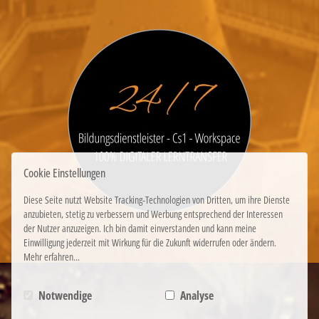
Cookie Einstellungen
Diese Seite nutzt Website Tracking-Technologien von Dritten, um ihre Dienste
anzubieten, stetig zu verbessern und Werbung entsprechend der Interessen
der Nutzer anzuzeigen. Ich bin damit einverstanden und kann meine
Einwilligung jederzeit mit Wirkung für die Zukunft widerrufen oder ändern.
Mehr erfahren...
Notwendige
Analyse