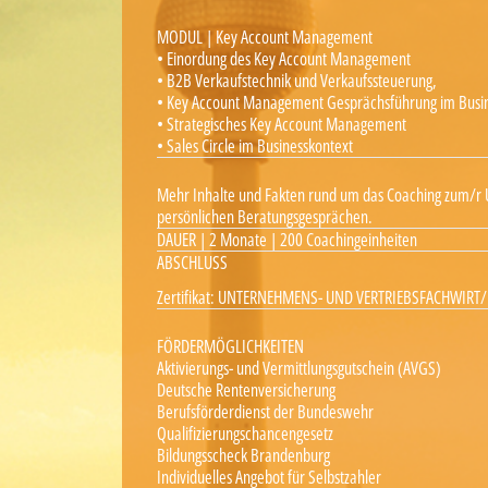
MODUL | Key Account Management
• Einordung des Key Account Management
• B2B Verkaufstechnik und Verkaufssteuerung,
• Key Account Management Gesprächsführung im Busi
• Strategisches Key Account Management
• Sales Circle im Businesskontext
Mehr Inhalte und Fakten rund um das Coaching zum/r 
persönlichen Beratungsgesprächen.
DAUER | 2 Monate | 200 Coachingeinheiten
ABSCHLUSS
Zertifikat: UNTERNEHMENS- UND VERTRIEBSFACHWIRT/
FÖRDERMÖGLICHKEITEN
Aktivierungs- und Vermittlungsgutschein (AVGS)
Deutsche Rentenversicherung
Berufsförderdienst der Bundeswehr
Qualifizierungschancengesetz
Bildungsscheck Brandenburg
Individuelles Angebot für Selbstzahler