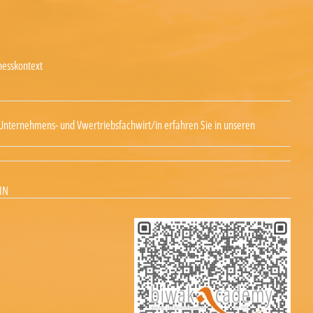
nesskontext
Unternehmens- und Vwertriebsfachwirt/in erfahren Sie in unseren
IN